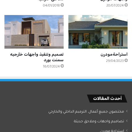
04/01/2018
20/07/2024
تصميم وتنفيذ واجهات خارجيه
استراحةمودرن
سمنت بورد
29/04/2023
16/07/2024
أحدث المقالات
مختصون جميع آعمال. الترميم الداخلي والخارجي
تصاميم واجهات وملاحق حديثة
استراحة مودرن