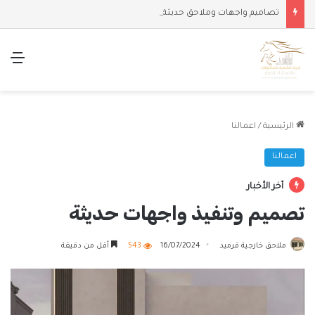
تصاميم واجهات وملاحق حديثة
الق
الرئيسية
/
اعمالنا
اعمالنا
أخر الأخبار
تصميم وتنفيذ واجهات حديثة
ملاحق خارجية قرميد
16/07/2024
543
أقل من دقيقة