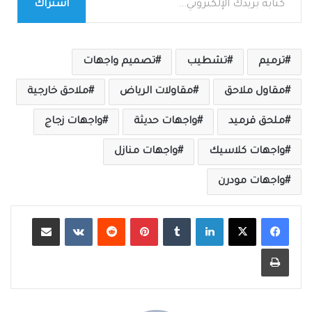
اشتراك
ترميم
تشطيب
تصميم واجهات
مقاول ملاحق
مقاولات الرياض
ملاحق خارجية
ملحق قرميد
واجهات حديثة
واجهات زجاج
واجهات كلاسيك
واجهات منازل
واجهات مودرن
لينكدإن
بينتيريست
مشاركة عبر البريد
طباعة