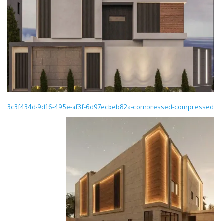
3c3f434d-9d16-495e-af3f-6d97ecbeb82a-compressed-compressed