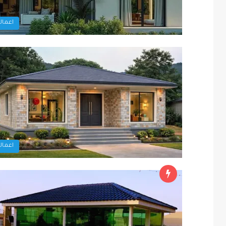
اعمالن
اعمالن