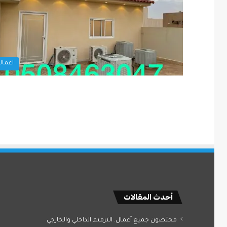
اعمالن
أحدث المقالات
مختصون جميع آعمال. الترميم الداخلي والخارجي