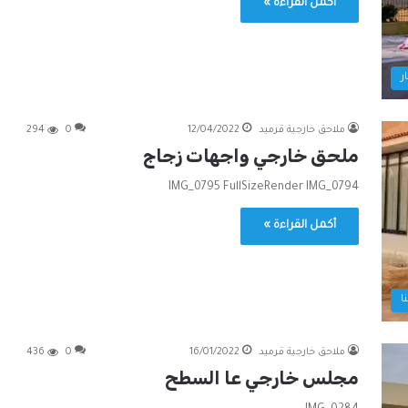
أكمل القراءة »
ر
ملاحق خارجية قرميد
12/04/2022
0
294
ملحق خارجي واجهات زجاج
IMG_0795 FullSizeRender IMG_0794
أكمل القراءة »
ا
ملاحق خارجية قرميد
16/01/2022
0
436
مجلس خارجي عا السطح