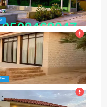
اخبا
اعمالن