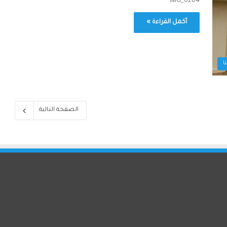
IMG_0284
أكمل القراءة »
ا
الصفحة التالية