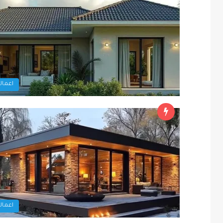
اعمالن
اعمالن