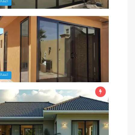
اعمالن
اعمالن