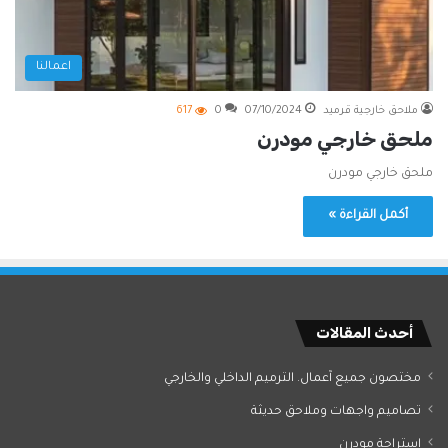
اعمالنا
ملاحق خارجية قرميد
07/10/2024
0
617
ملحق خارجي مودرن
ملحق خارجي مودرن
أكمل القراءة »
أحدث المقالات
مختصون جميع آعمال. الترميم الداخلي والخارجي
تصاميم واجهات وملاحق حديثة
استراحة مودرن