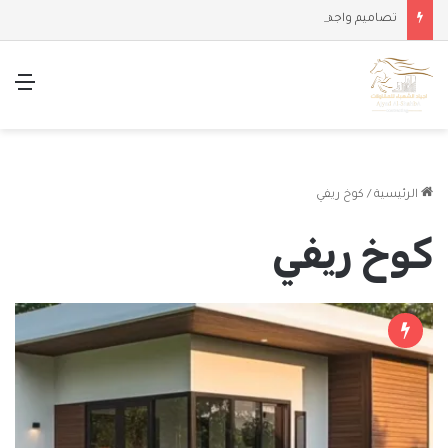
تصاميم واجهات وملاحق حديثة
الق
الرئيسية
/
كوخ ريفي
كوخ ريفي