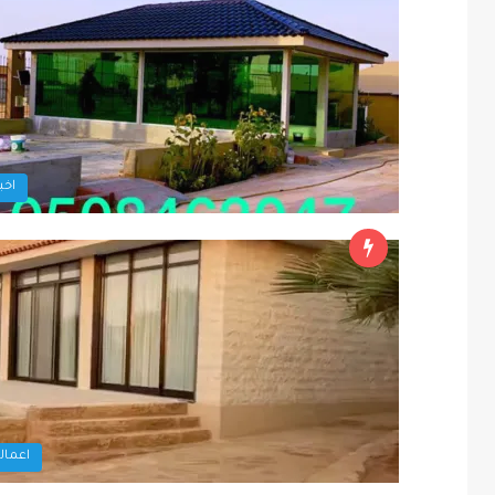
اخبا
اعمالن