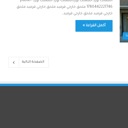
اسمنت بورد اسمنت بورداسمنت بورد اسمنت بورد publer-
1780442227746 ملحق خارجي قرميد ملحق خارجي قرميد ملحق
خارجي قرميد ملحق خارجي قرميد…
أكمل القراءة »
ا
الصفحة التالية