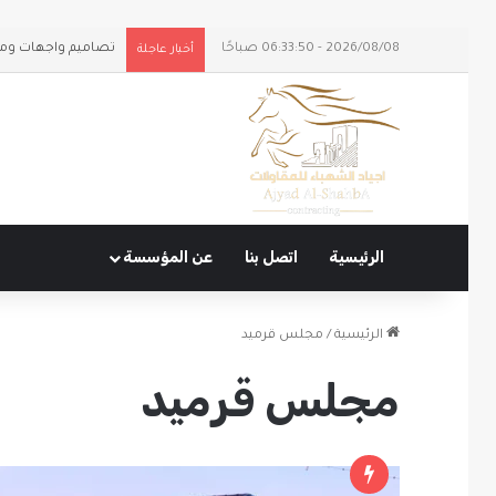
2026/08/08 - 06:33:50 صباحًا
تصاميم واجهات ومل
أخبار عاجلة
الرئيسية
اتصل بنا
عن المؤسسة
الرئيسية
/
مجلس قرميد
مجلس قرميد