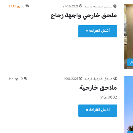
ملاحق خارجية قرميد
27/12/2021
0
1٬133
ملحق خارجي واجهة زجاج
أكمل القراءة »
ر
ملاحق خارجية قرميد
11/08/2021
0
144
ملاحق خارجية
IMG_0802
أكمل القراءة »