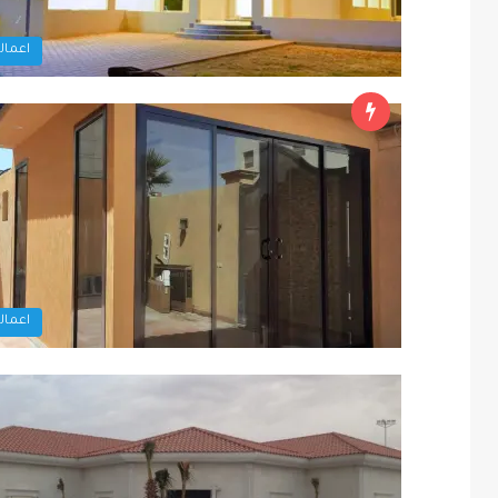
اعمالن
اعمالن