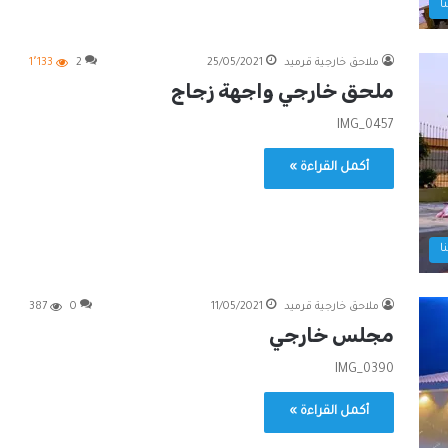
ا
ملاحق خارجية قرميد
25/05/2021
2
1٬133
ملحق خارجي واجهة زجاج
IMG_0457
أكمل القراءة »
ا
ملاحق خارجية قرميد
11/05/2021
0
387
مجلس خارجي
IMG_0390
أكمل القراءة »