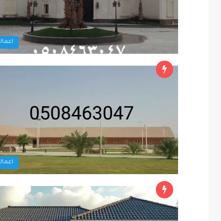
اعمالن
اعمالن