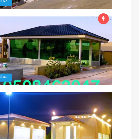
اعمالن
اعمالن