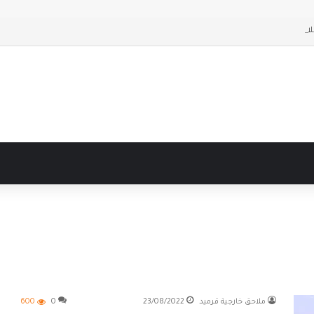
احق حديثة
ملاحق خارجية قرميد
23/08/2022
0
600