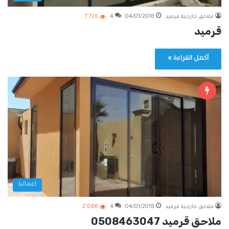
ملاحق خارجية قرميد
04/01/2018
4
1٬726
قرميد
أكمل القراءة »
اعمالنا
ملاحق خارجية قرميد
04/01/2018
4
2٬086
ملاحق قرميد 0508463047