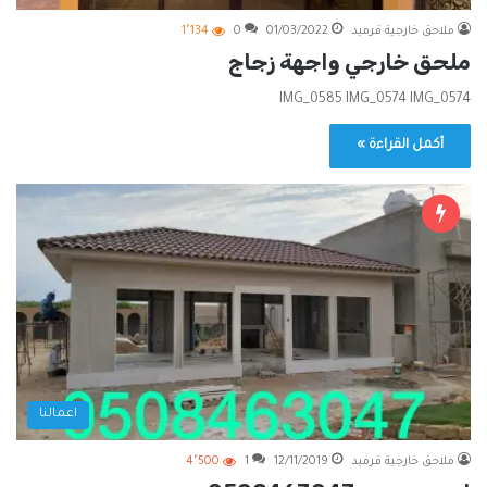
ملاحق خارجية قرميد
01/03/2022
0
1٬134
ملحق خارجي واجهة زجاج
IMG_0585 IMG_0574 IMG_0574
أكمل القراءة »
اعمالنا
ملاحق خارجية قرميد
12/11/2019
1
4٬500