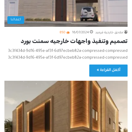
اعمالنا
ملاحق خارجية قرميد
16/07/2024
850
تصميم وتنفيذ واجهات خارجيه سمنت بورد
3c3f434d-9d16-495e-af3f-6d97ecbeb82a-compressed-compressed
3c3f434d-9d16-495e-af3f-6d97ecbeb82a-compressed-compressed
أكمل القراءة »