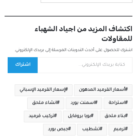
اكتشاف المزيد من اجياد الشهباء
للمقاولات
اشترك للحصول على أحدث التدوينات المرسلة إلى بريدك الإلكتروني.
كتابة بريدك الإلكتروني...
اشتراك
أسعار القرميد المدهون
إسعار القرميد الإسباني
استراحة
اسمنت بورد
انشاء ملحق
بناء ملحق
بويا بروفايل
تركيب قرميد
ترمبم
تشطيب
جبص بورد