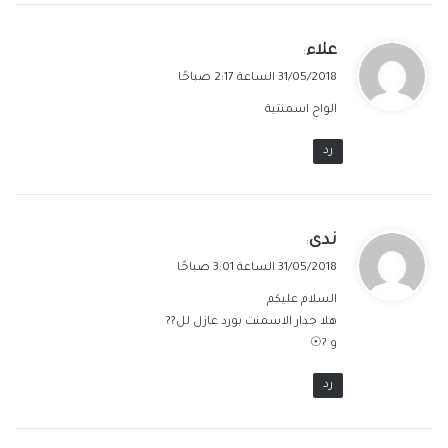
ي
علاء
:
ق
31/05/2018 الساعة 2:17 صباحًا
و
الواح اسمنتية
ل
رد
ي
ندى
:
ق
31/05/2018 الساعة 3:01 صباحًا
و
السلام عليكم
ل
هلا جدار الاسمنت بورد عازل لل??
و ?☉
رد