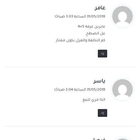
ي
عامر
:
ق
31/05/2018 الساعة 3:03 صباحًا
و
عايزين غرفة 5×4
ل
عل الصطح
كم التكلفة والعزل يكون ممتاز
رد
ي
ياسر
:
ق
31/05/2018 الساعة 3:04 صباحًا
و
الكا مري للبيع
ل
رد
ي