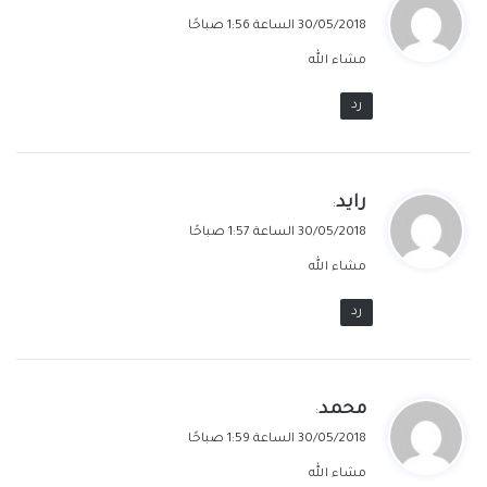
ق
30/05/2018 الساعة 1:56 صباحًا
و
مشاء الله
ل
رد
ي
رايد
:
ق
30/05/2018 الساعة 1:57 صباحًا
و
مشاء الله
ل
رد
ي
محمد
:
ق
30/05/2018 الساعة 1:59 صباحًا
و
مشاء الله
ل