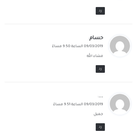
رد
ي
حسام
:
ق
09/03/2019 الساعة 9:50 مساءً
و
مشاء الله
ل
رد
ي
...
:
ق
09/03/2019 الساعة 9:51 مساءً
و
جميل
ل
رد