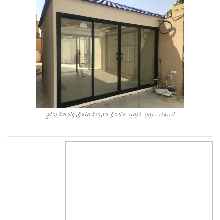
اسمنت بورد قرميد ملاحق خارجية ملحق واجهة زجاج