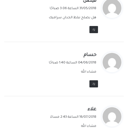
فيصل
:
ق
31/05/2018 الساعة 3:06 صباحًا
و
هل يصلح نبلط الجدان سراميك
ل
رد
ي
حسام
:
ق
04/06/2018 الساعة 1:40 صباحًا
و
مشاء الله
ل
رد
ي
علاء
:
ق
16/07/2018 الساعة 2:43 مساءً
و
مشاء الله
ل