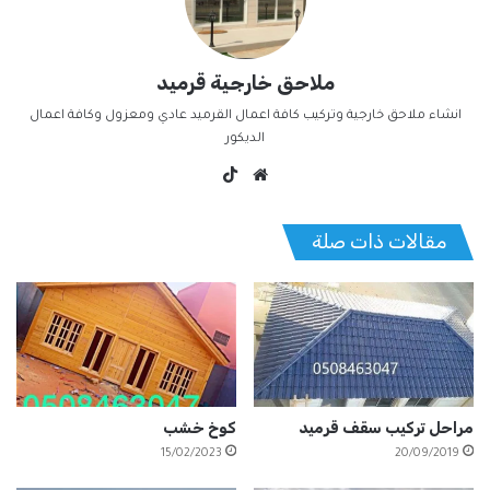
ملاحق خارجية قرميد
انشاء ملاحق خارجية وتركيب كافة اعمال القرميد عادي ومعزول وكافة اعمال
الديكور
موق
‫TikT
ع
ok
الوي
مقالات ذات صلة
ب
مراحل تركيب سقف قرميد
كوخ خشب
15/02/2023
20/09/2019