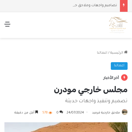
تصاميم واجهات وملاحق حديثة
الق
الرئيسية
/
اعمالنا
اعمالنا
أخر الأخبار
مجلس خارجي مودرن
تصميم وتنفيذ واجهات حديثة
ملاحق خارجية قرميد
24/07/2024
0
578
أقل من دقيقة