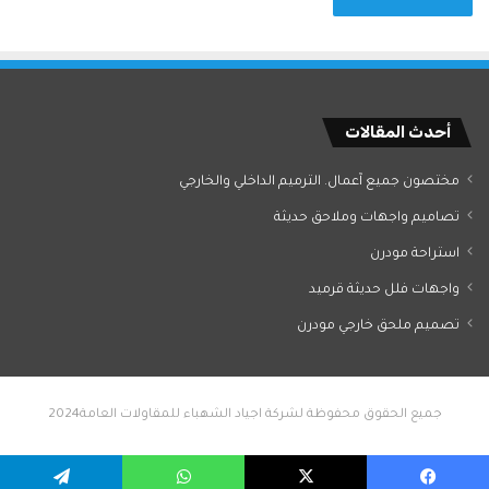
أحدث المقالات
مختصون جميع آعمال. الترميم الداخلي والخارجي
تصاميم واجهات وملاحق حديثة
استراحة مودرن
واجهات فلل حديثة قرميد
تصميم ملحق خارجي مودرن
جميع الحقوق محفوظة لشركة اجياد الشهباء للمقاولات العامة2024