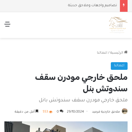
تصاميم واجهات وملاحق حديثة
الق
الرئيسية
/
اعمالنا
اعمالنا
ملحق خارجي مودرن سقف
سندوتش بنل
ملحق خارجي مودرن سقف سندوتش بانل
ملاحق خارجية قرميد
29/10/2024
0
553
أقل من دقيقة