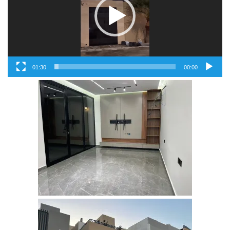
01:30
00:00