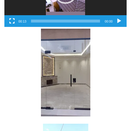
00:13
00:00