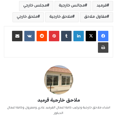
قرميد
مجالس خارجية
مجلس خارجي
مقاول ملاحق
ملاحق خارجية
ملحق خارجي
لينكدإن
‏Tumblr
بينتيريست
‏Reddit
‏VKontakte
مشاركة عبر البريد
طباعة
ملاحق خارجية قرميد
انشاء ملاحق خارجية وتركيب كافة اعمال القرميد عادي ومعزول وكافة اعمال
الديكور