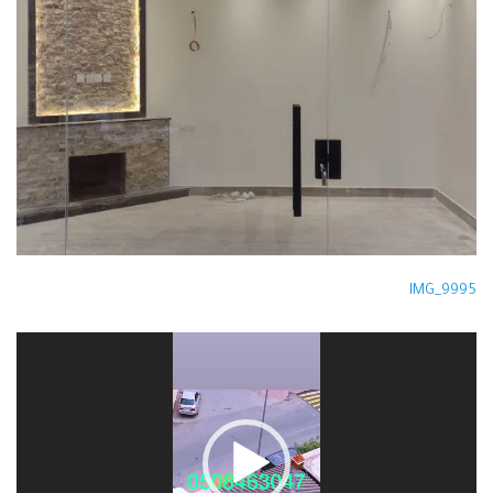
IMG_9995
مشغل
الفيديو