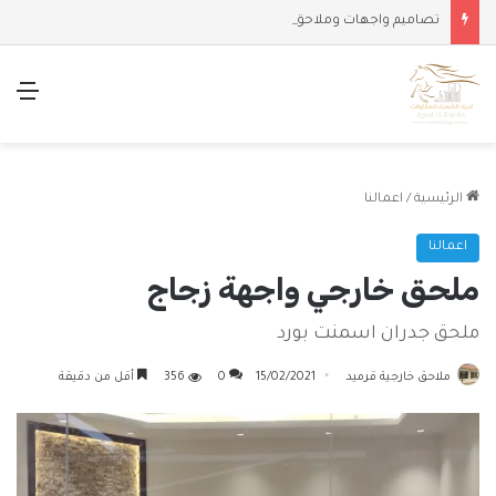
تصاميم واجهات وملاحق حديثة
الق
الرئيسية
/
اعمالنا
اعمالنا
ملحق خارجي واجهة زجاج
ملحق جدران اسمنت بورد
ملاحق خارجية قرميد
15/02/2021
0
356
أقل من دقيقة