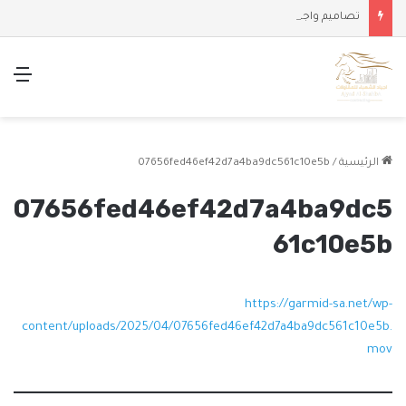
تصاميم واجهات وملاحق حديثة
الق
الرئيسية
/
07656fed46ef42d7a4ba9dc561c10e5b
07656fed46ef42d7a4ba9dc5
61c10e5b
https://garmid-sa.net/wp-
content/uploads/2025/04/07656fed46ef42d7a4ba9dc561c10e5b.
mov