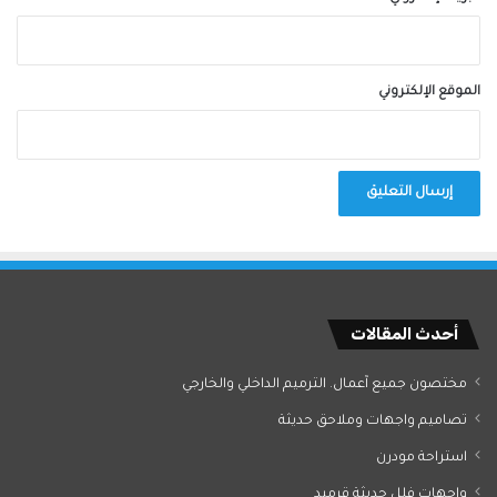
الموقع الإلكتروني
أحدث المقالات
مختصون جميع آعمال. الترميم الداخلي والخارجي
تصاميم واجهات وملاحق حديثة
استراحة مودرن
واجهات فلل حديثة قرميد