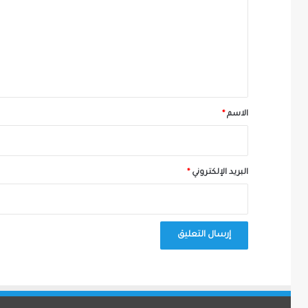
ت
ع
ل
ي
ق
*
الاسم
*
البريد الإلكتروني
*