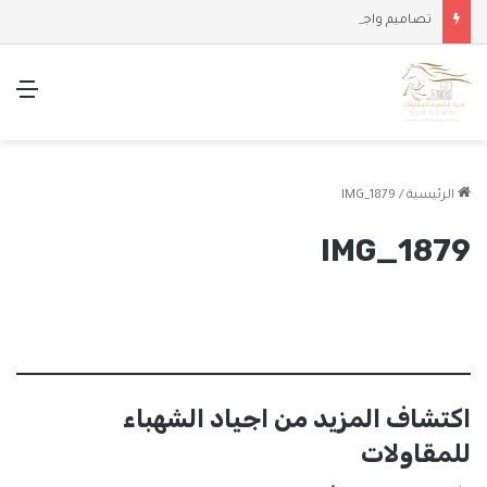
تصاميم واجهات وملاحق حديثة
الق
الرئيسية
/
IMG_1879
IMG_1879
اكتشاف المزيد من اجياد الشهباء
للمقاولات