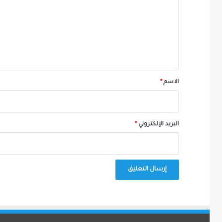
ت
ع
ل
ي
ق
*
الاسم
*
البريد الإلكتروني
*