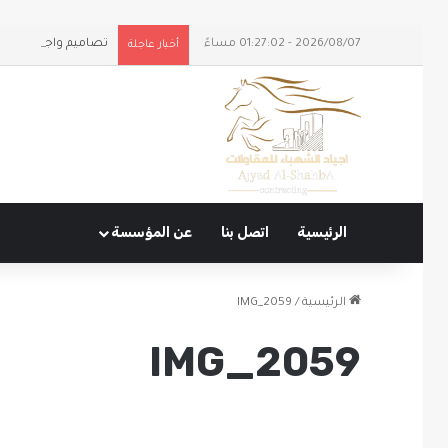
2026/08/07 - 01:27:02 مساءً
تصاميم واجهات ومل
أخبار عاجلة
الرئيسية
اتصل بنا
عن المؤسسة
الرئيسية
/
IMG_2059
IMG_2059