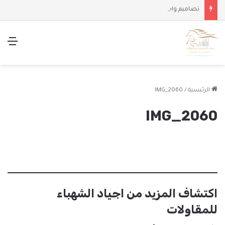
تصاميم واجهات وملاحق حديثة
الق
الرئيسية
/
IMG_2060
IMG_2060
اكتشاف المزيد من اجياد الشهباء
للمقاولات