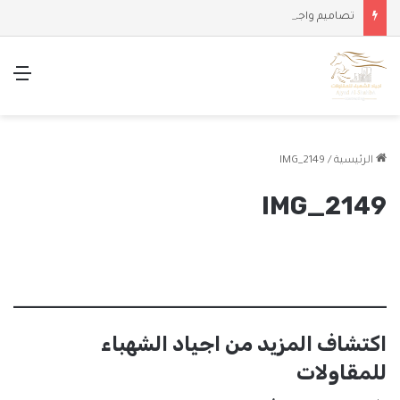
تصاميم واجهات وملاحق حديثة
الق
الرئيسية
/
IMG_2149
IMG_2149
اكتشاف المزيد من اجياد الشهباء
للمقاولات