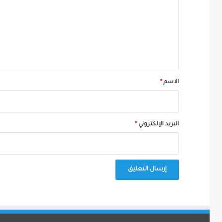
ت
ع
ل
ي
ق
*
الاسم
*
البريد الإلكتروني
*