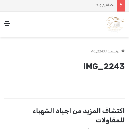
تصاميم واجهات وملاحق حديثة
الق
الرئيسية
/
IMG_2243
IMG_2243
اكتشاف المزيد من اجياد الشهباء
للمقاولات