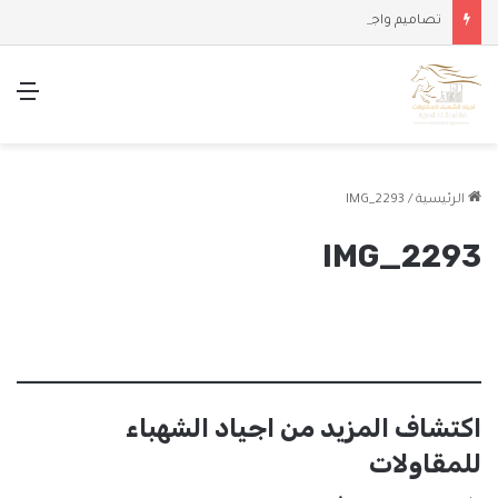
تصاميم واجهات وملاحق حديثة
الق
الرئيسية
/
IMG_2293
IMG_2293
اكتشاف المزيد من اجياد الشهباء
للمقاولات