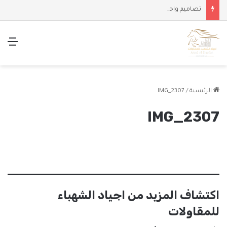
تصاميم واجهات وملاحق حديثة
الق
الرئيسية
/
IMG_2307
IMG_2307
اكتشاف المزيد من اجياد الشهباء
للمقاولات